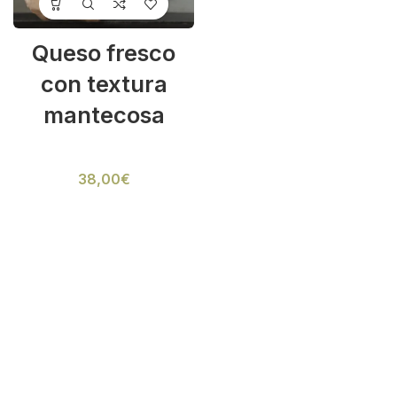
Queso fresco
con textura
mantecosa
Cooking
38,00
€